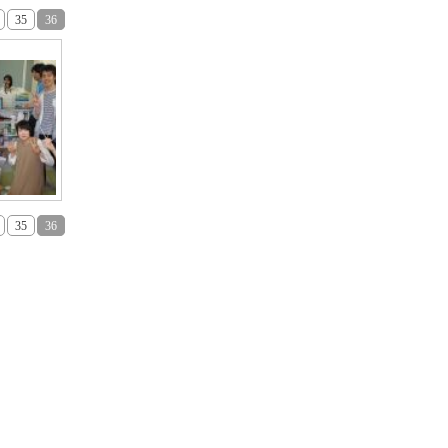
35
36
35
36